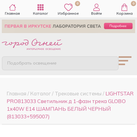
0
0
Главная
Каталог
Избранное
Войти
Корзина
Подобрать освещение
Главная
/
Каталог
/
Трековые системы
/
LIGHTSTAR
PRO813033 Светильник д 1-фазн трека GLOBO
1х40W E14 ШАМПАНЬ БЕЛЫЙ ЧЕРНЫЙ
(813033+595007)