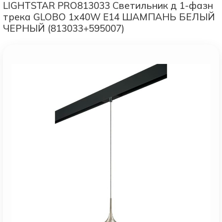
LIGHTSTAR PRO813033 Светильник д 1-фазн
трека GLOBO 1х40W E14 ШАМПАНЬ БЕЛЫЙ
ЧЕРНЫЙ (813033+595007)