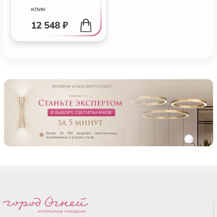
клик
12 548 ₽