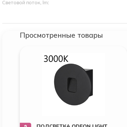
Световой поток, lm:
Просмотренные товары
ПОДСВЕТКА ODEON LIGHT