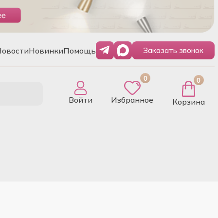
Новости
Новинки
Помощь
Заказать звонок
0
0
Войти
Избранное
Корзина