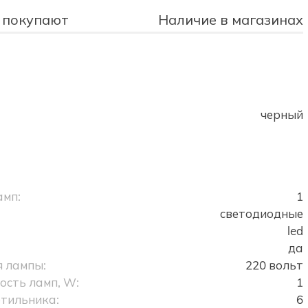
 покупают
Наличие в магазинах
черный
амп:
1
светодиодные
led
да
 лампы:
220 вольт
сть ламп, W:
1
тильника:
6