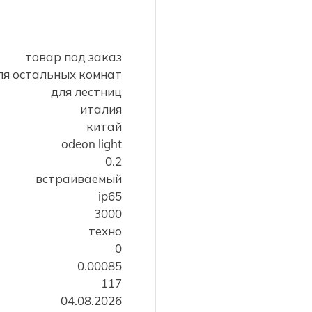
товар под заказ
ля остальных комнат
для лестниц
италия
китай
odeon light
0.2
встраиваемый
ip65
3000
техно
0
0.00085
117
04.08.2026