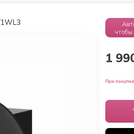
/1WL3
Авт
чтобы
1 99
При покупке