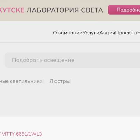
О компании
Услуги
Акция
Проекты
Подобрать освещение
чные светильники
|
люстры
|
 VITTY 6651/1WL3