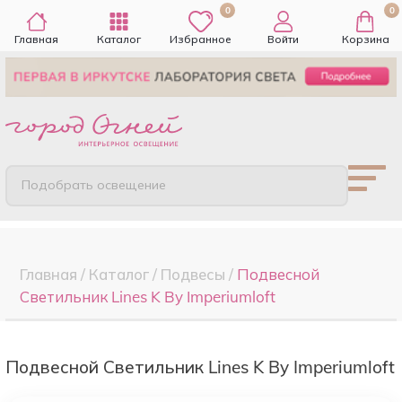
0
0
Главная
Каталог
Избранное
Войти
Корзина
Подобрать освещение
Главная
/
Каталог
/
Подвесы
/
Подвесной
Светильник Lines K By Imperiumloft
Подвесной Светильник Lines K By Imperiumloft