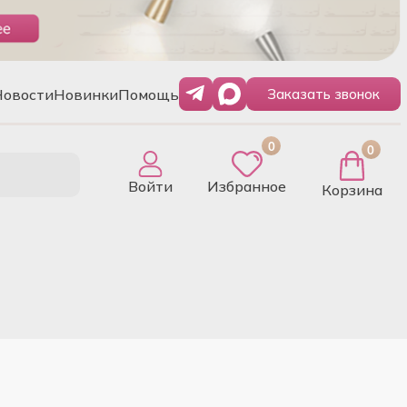
Новости
Новинки
Помощь
Заказать звонок
0
0
Войти
Избранное
Корзина