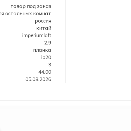
товар под заказ
для остальных комнат
россия
китай
imperiumloft
2.9
планка
ip20
3
44,00
05.08.2026