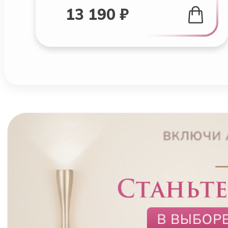
13 190 ₽