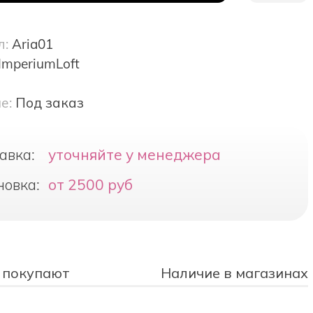
л:
Aria01
ImperiumLoft
е:
Под заказ
авка:
уточняйте у менеджера
новка:
от 2500 руб
 покупают
Наличие в магазинах