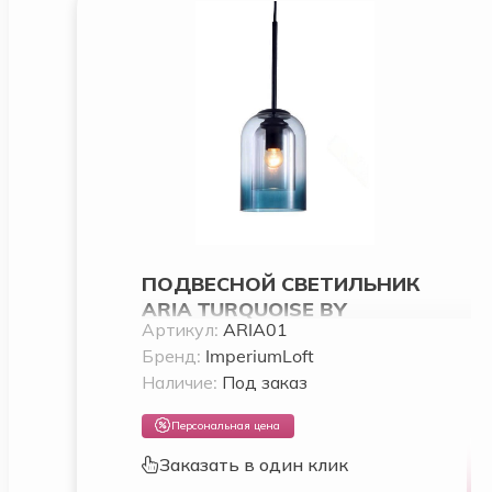
ПОДВЕСНОЙ СВЕТИЛЬНИК
ARIA TURQUOISE BY
Артикул:
ARIA01
IMPERIUMLOFT
Бренд:
ImperiumLoft
Наличие:
Под заказ
Персональная цена
Заказать в один клик