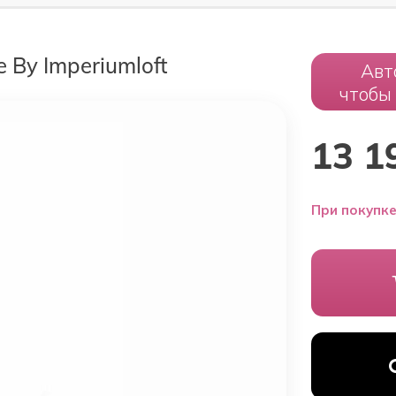
 By Imperiumloft
Авт
чтобы
13 1
При покупке