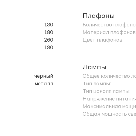
Плафоны
180
Количество плафоно
180
Материал плафонов
260
Цвет плафонов:
180
Лампы
чёрный
Общее количество л
металл
Тип лампы:
Тип цоколя лампы:
Напряжение питания
Максимальная мощно
Общая мощность све