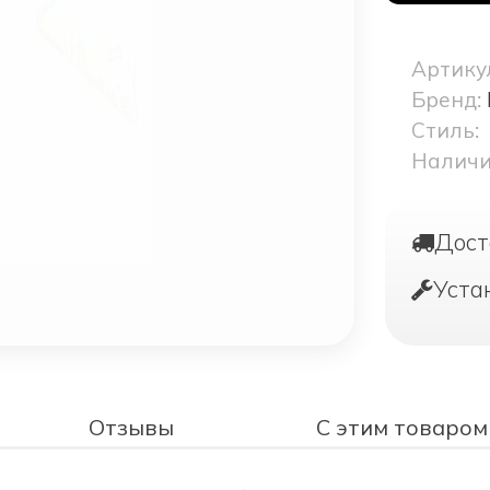
Артику
Бренд:
Стиль:
Наличи
Дост
Уста
Отзывы
С этим товаром