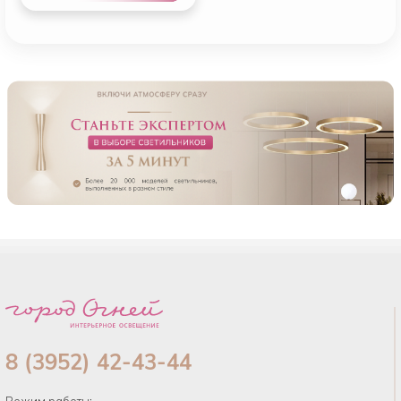
8 (3952) 42-43-44
Режим работы: