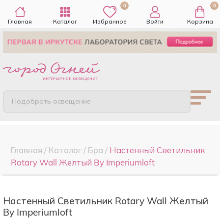
0
0
Главная
Каталог
Избранное
Войти
Корзина
Подобрать освещение
Главная
/
Каталог
/
Бра
/
Настенный Светильник
Rotary Wall Желтый By Imperiumloft
Настенный Светильник Rotary Wall Желтый
By Imperiumloft