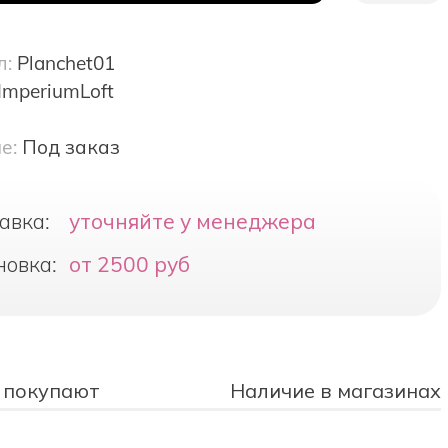
л:
Planchet01
ImperiumLoft
е:
Под заказ
авка:
уточняйте у менеджера
новка:
от 2500 руб
 покупают
Наличие в магазинах