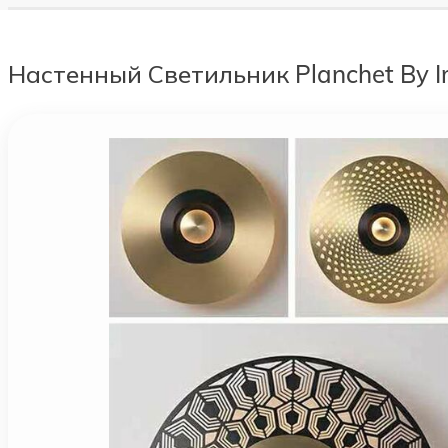
Настенный Светильник Planchet By I