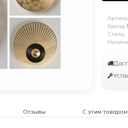
Артику
Бренд:
Стиль:
Наличи
Дост
Уста
Отзывы
С этим товаром