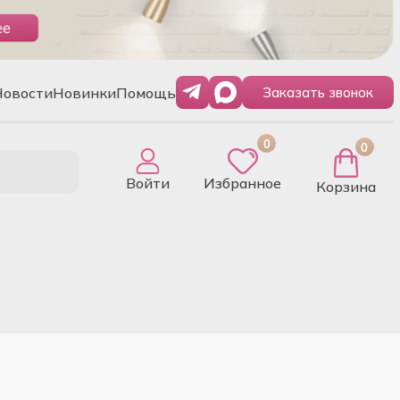
Новости
Новинки
Помощь
Заказать звонок
0
0
Войти
Избранное
Корзина