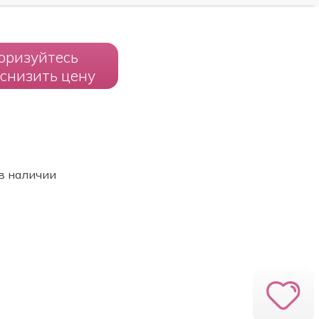
оризуйтесь
 снизить цену
в наличии