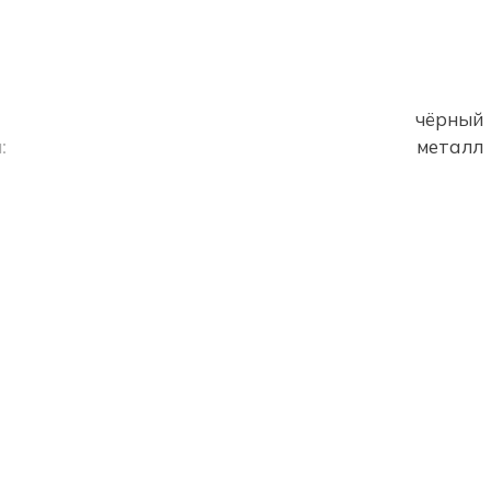
чёрный
:
металл