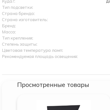
Куда?:
д
Тип подсветки:
Страна бренда:
Страна изготовитель:
Бренд:
Масса:
Тип крепления:
Степень защиты:
Цветовая температура ламп:
Рекомендуемая площадь освещения:
Просмотренные товары