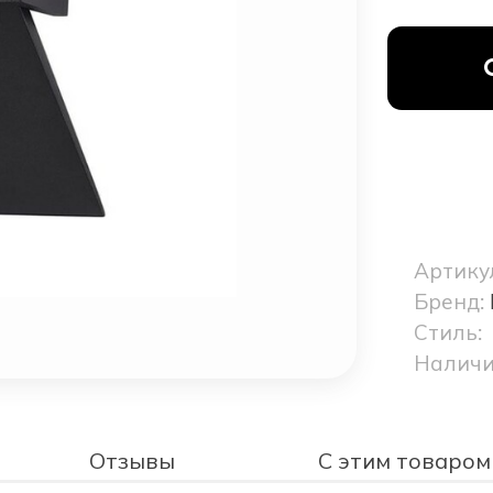
Артику
Бренд:
Стиль:
Наличи
Отзывы
С этим товаром