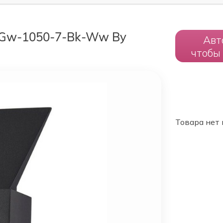
 Gw-1050-7-Bk-Ww By
Авт
чтобы
Товара нет 