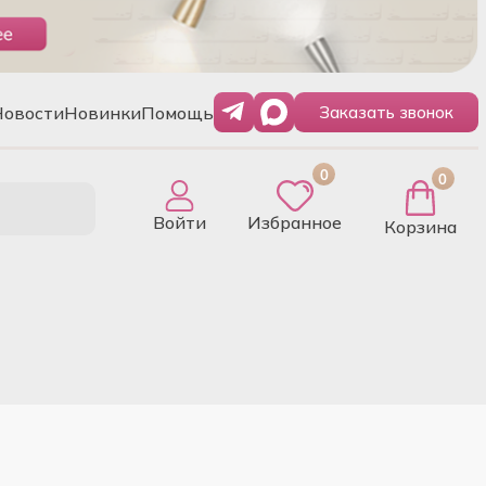
Новости
Новинки
Помощь
Заказать звонок
0
0
Войти
Избранное
Корзина