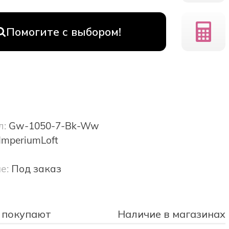
Помогите с выбором!
л:
Gw-1050-7-Bk-Ww
ImperiumLoft
е:
Под заказ
 покупают
Наличие в магазинах