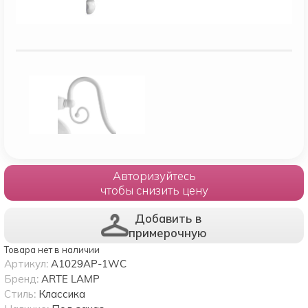
Авторизуйтесь
чтобы снизить цену
Добавить в
примерочную
Товара нет в наличии
Артикул:
A1029AP-1WC
Бренд:
ARTE LAMP
Стиль:
Классика