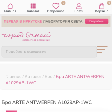
0
0
Главная
Каталог
Избранное
Войти
Корзина
Подобрать освещение
Главная
/
Каталог
/
Бра
/
Бра ARTE ANTWERPEN
A1029AP-1WC
Бра ARTE ANTWERPEN A1029AP-1WC