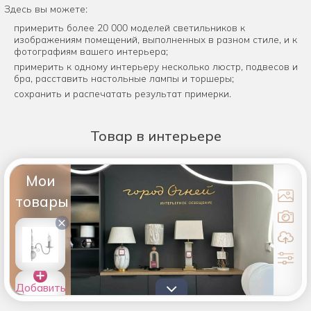
Здесь вы можете:
примерить более 20 000 моделей светильников к
изображениям помещений, выполненных в разном стиле, и к
фотографиям вашего интерьера;
примерить к одному интерьеру несколько люстр, подвесов и
бра, расставить настольные лампы и торшеры;
сохранить и распечатать результат примерки.
Товар
в интерьере
Мои
товары
×
Добавить
товары в
список