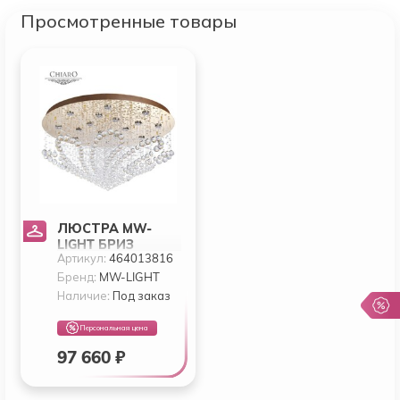
Просмотренные товары
ЛЮСТРА MW-
LIGHT БРИЗ
Артикул:
464013816
464013816
Бренд:
MW-LIGHT
Наличие:
Под заказ
Персональная цена
97 660 ₽