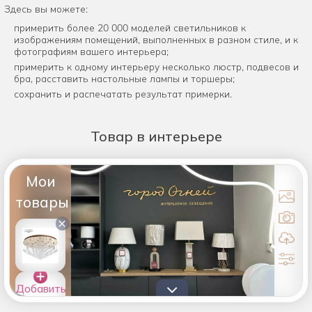
Здесь вы можете:
примерить более 20 000 моделей светильников к
изображениям помещений, выполненных в разном стиле, и к
фотографиям вашего интерьера;
примерить к одному интерьеру несколько люстр, подвесов и
бра, расставить настольные лампы и торшеры;
сохранить и распечатать результат примерки.
Товар
в интерьере
Мои
товары
×
Добавить
товары в
список