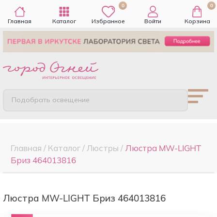
0
0
Главная
Каталог
Избранное
Войти
Корзина
Подобрать освещение
Главная
/
Каталог
/
Люстры
/
Люстра MW-LIGHT
Бриз 464013816
Люстра MW-LIGHT Бриз 464013816