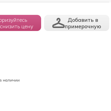
оризуйтесь
Добавить в
 снизить цену
примерочную
в наличии