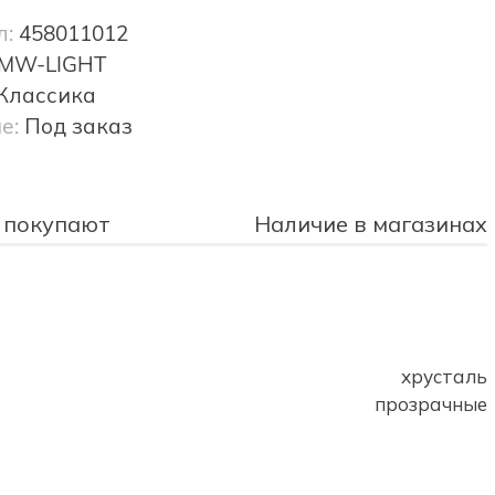
л:
458011012
MW-LIGHT
Классика
е:
Под заказ
 покупают
Наличие в магазинах
хрусталь
прозрачные