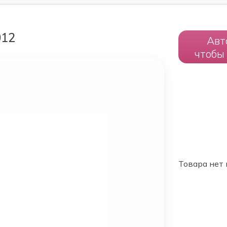
012
Авт
чтобы
Товара нет 