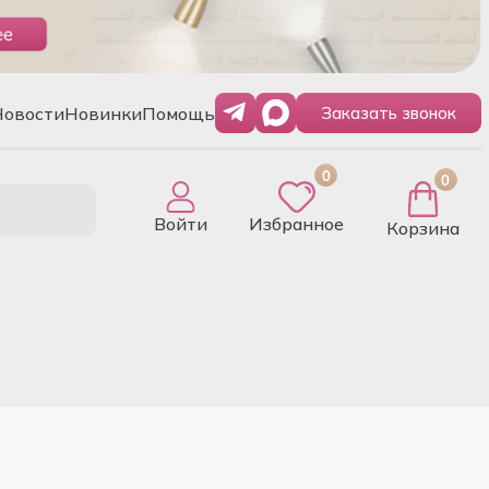
Новости
Новинки
Помощь
Заказать звонок
0
0
Войти
Избранное
Корзина