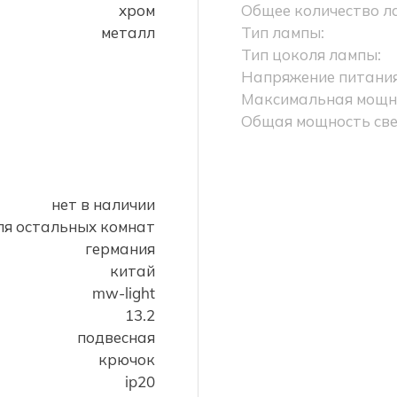
хром
Общее количество л
металл
Тип лампы:
Тип цоколя лампы:
Напряжение питания
Максимальная мощно
Общая мощность све
нет в наличии
ля остальных комнат
германия
китай
mw-light
13.2
подвесная
крючок
ip20