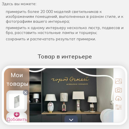
Здесь вы можете:
примерить более 20 000 моделей светильников к
изображениям помещений, выполненных в разном стиле, и к
фотографиям вашего интерьера;
примерить к одному интерьеру несколько люстр, подвесов и
бра, расставить настольные лампы и торшеры;
сохранить и распечатать результат примерки.
Товар
в интерьере
Мои
товары
×
Добавить
товары в
список