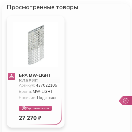
Просмотренные товары
БРА MW-LIGHT
КЛАРИС
Артикул:
437022105
437022105
Бренд:
MW-LIGHT
Наличие:
Под заказ
Персональная цена
27 270 ₽