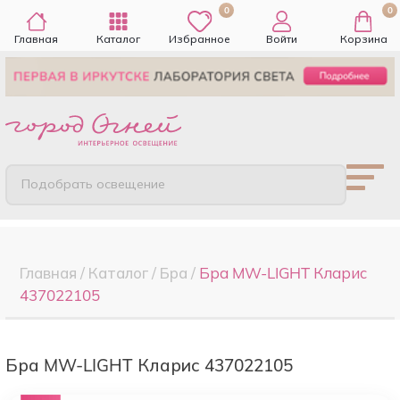
0
0
Главная
Каталог
Избранное
Войти
Корзина
Подобрать освещение
Главная
/
Каталог
/
Бра
/
Бра MW-LIGHT Кларис
437022105
Бра MW-LIGHT Кларис 437022105