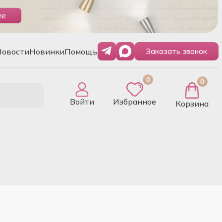
Новости
Новинки
Помощь
Заказать звонок
0
0
Войти
Избранное
Корзина