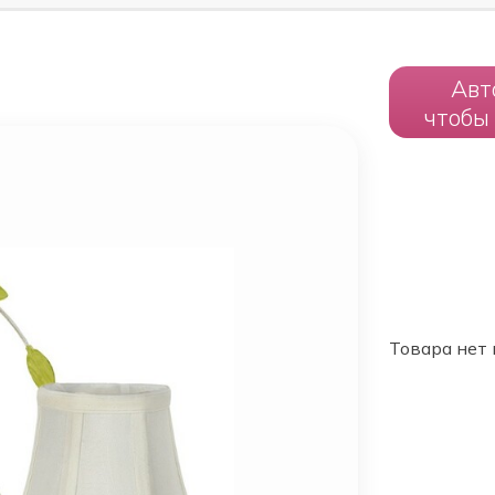
Авт
чтобы
Товара нет 