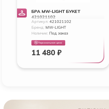
БРА MW-LIGHT БУКЕТ
421021102
Артикул:
421021102
Бренд:
MW-LIGHT
Наличие:
Под заказ
Персональная цена
11 480 ₽