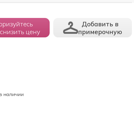
оризуйтесь
Добавить в
 снизить цену
примерочную
в наличии