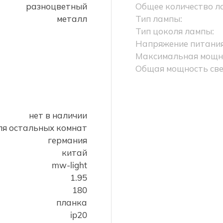
разноцветный
Общее количество л
металл
Тип лампы:
Тип цоколя лампы:
Напряжение питания
Максимальная мощно
Общая мощность све
нет в наличии
ля остальных комнат
германия
китай
mw-light
1.95
180
планка
ip20