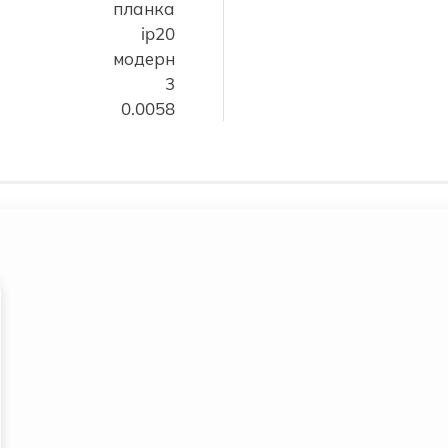
планка
ip20
модерн
3
0.0058