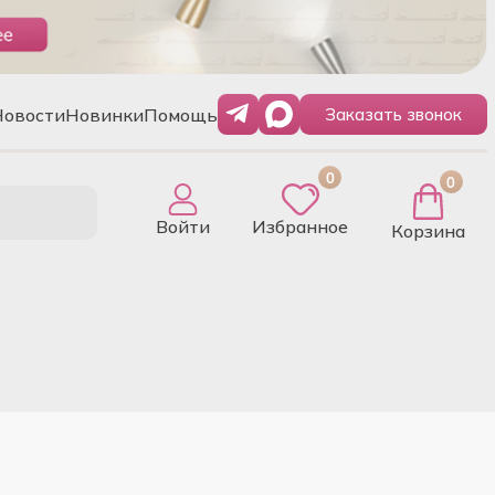
Новости
Новинки
Помощь
Заказать звонок
0
0
Войти
Избранное
Корзина