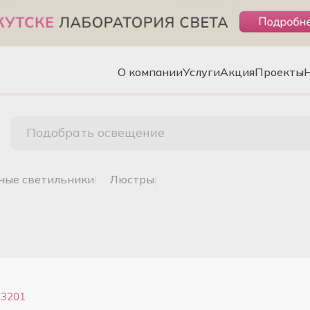
О компании
Услуги
Акция
Проекты
Подобрать освещение
чные светильники
|
люстры
|
23201