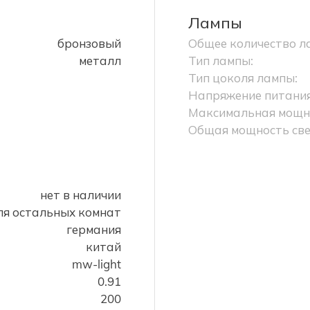
Лампы
бронзовый
Общее количество л
металл
Тип лампы:
Тип цоколя лампы:
Напряжение питания
Максимальная мощно
Общая мощность све
нет в наличии
ля остальных комнат
германия
китай
mw-light
0.91
200