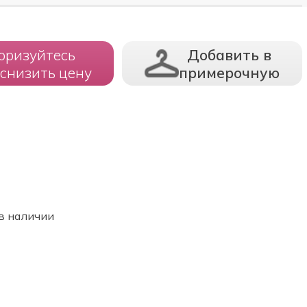
оризуйтесь
Добавить в
 снизить цену
примерочную
в наличии