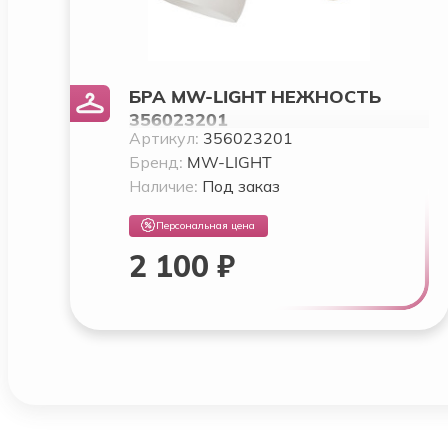
БРА MW-LIGHT НЕЖНОСТЬ
356023201
Артикул:
356023201
Бренд:
MW-LIGHT
Наличие:
Под заказ
Персональная цена
2 100 ₽