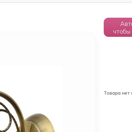
Авт
чтобы
Товара нет 