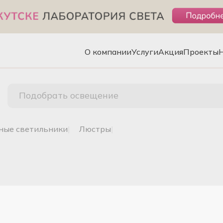
О компании
Услуги
Акция
Проекты
Подобрать освещение
чные светильники
|
люстры
|