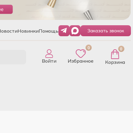
Новости
Новинки
Помощь
Заказать звонок
0
0
Войти
Избранное
Корзина