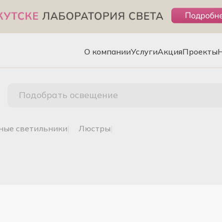
О компании
Услуги
Акция
Проекты
Подобрать освещение
чные светильники
|
люстры
|