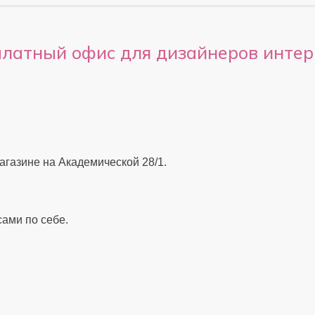
платный офис для дизайнеров интер
газине на Академической 28/1.
сами по себе.