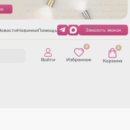
Новости
Новинки
Помощь
Заказать звонок
0
0
Войти
Избранное
Корзина