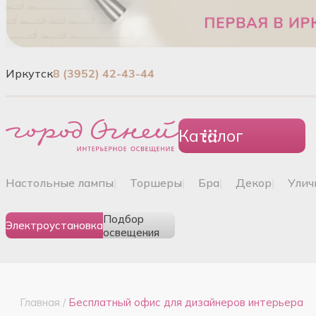
Иркутск
8 (3952) 42-43-44
Каталог
настольные лампы
|
торшеры
|
бра
|
декор
|
ули
Подбор
Электроустановка
освещения
Главная
/
Бесплатный офис для дизайнеров интерьера