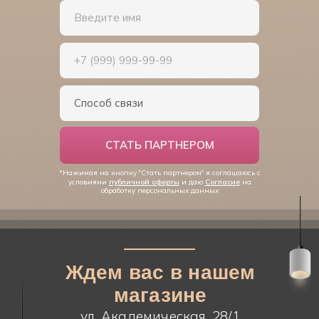
СТАТЬ ПАРТНЕРОМ
*Нажимая на кнопку "Стать партнером" я соглашаюсь c
условиями
публичной оферты
и даю
Согласие
на
обработку персональных данных
Ждем вас в нашем
магазине
ул. Академическая, 28/1